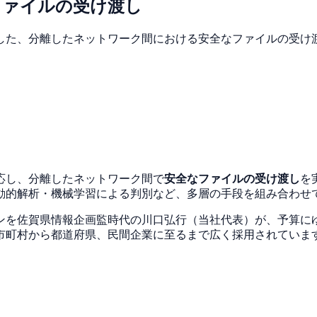
ファイルの受け渡し
した、分離したネットワーク間における安全なファイルの受け
応し、分離したネットワーク間で
安全なファイルの受け渡し
を
動的解析・機械学習による判別など、多層の手段を組み合わせ
ンを佐賀県情報企画監時代の川口弘行（当社代表）が、予算に
市町村から都道府県、民間企業に至るまで広く採用されていま