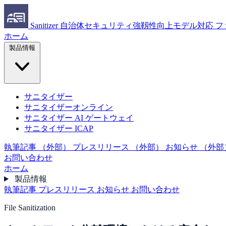
Sanitizer
自治体セキュリティ強靱性向上モデル対応 フ
ホーム
製品情報
サニタイザー
サニタイザーオンライン
サニタイザー AI ゲートウェイ
サニタイザー ICAP
執筆記事
（外部）
プレスリリース
（外部）
お知らせ
（外部
お問い合わせ
ホーム
製品情報
執筆記事
プレスリリース
お知らせ
お問い合わせ
File Sanitization