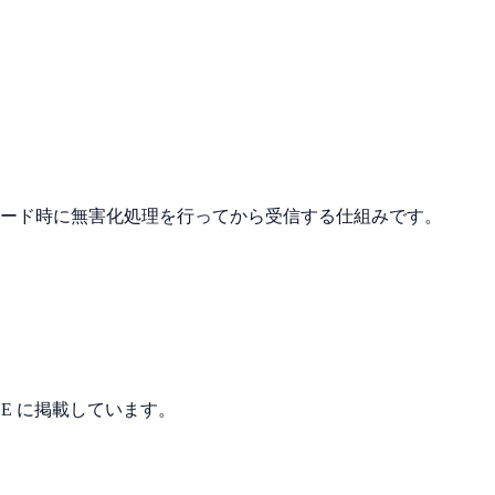
ウンロード時に無害化処理を行ってから受信する仕組みです。
LINE に掲載しています。